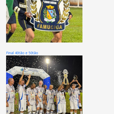
Final 40tão e 50tão