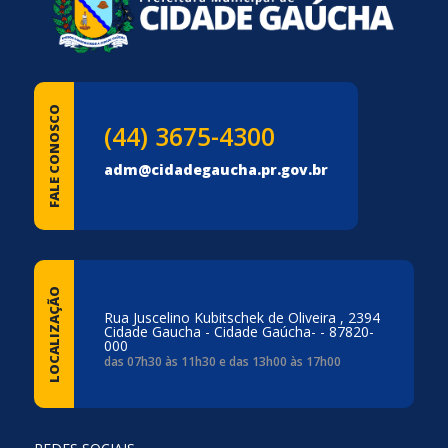
FALE CONOSCO
(44) 3675-4300
adm@cidadegaucha.pr.gov.br
LOCALIZAÇÃO
Rua Juscelino Kubitschek de Oliveira , 2394
Cidade Gaucha - Cidade Gaúcha- - 87820-
000
das 07h30 às 11h30 e das 13h00 às 17h00