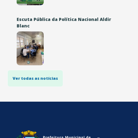
Escuta Pública da Política Nacional Aldir
Blanc
Ver todas as notícias
conteúdo
rodapé