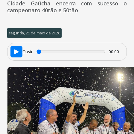
Cidade Gaúcha encerra com sucesso o
campeonato 40tão e 50tão
segunda, 25 de maio de 2026
Ouvir:
00:00