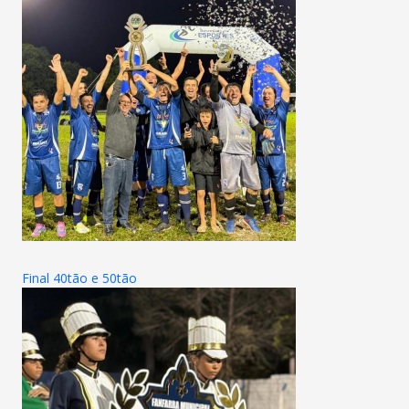
Final 40tão e 50tão