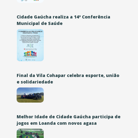
Cidade Gaúcha realiza a 14ª Conferência
Municipal de Saúde
Final da Vila Cohapar celebra esporte, união
e solidariedade
Melhor Idade de Cidade Gaúcha participa de
jogos em Loanda com novos agasa