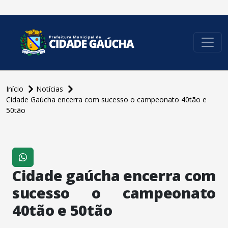
conteúdo do menu
Início
Notícias
Cidade Gaúcha encerra com sucesso o campeonato 40tão e
50tão
Cidade gaúcha encerra com
sucesso o campeonato
40tão e 50tão