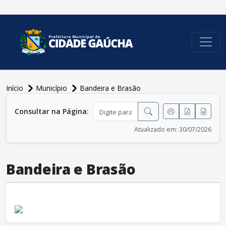
conteúdo do menu
Início
Município
Bandeira e Brasão
conteúdo principal
Consultar na Página:
Atualizado em: 30/07/2026
Bandeira e Brasão