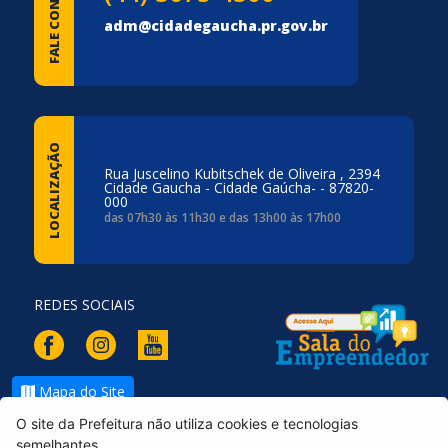
FALE CONOSCO
adm@cidadegaucha.pr.gov.br
LOCALIZAÇÃO
Rua Juscelino Kubitschek de Oliveira , 2394
Cidade Gaucha - Cidade Gaúcha- - 87820-
000
das 07h30 às 11h30 e das 13h00 às 17h00
REDES SOCIAIS
Mapa do Site
O site da Prefeitura não utiliza cookies e tecnologias
semelhantes.