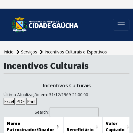
conteúdo do menu
Início
Serviços
Incentivos Culturais e Esportivos
conteúdo
Incentivos Culturais
principal
Incentivos Culturais
Última Atualização em: 31/12/1969 21:00:00
Excel
PDF
Print
Search:
Nome
Valor
Patrocinador/Doador
Beneficiário
Captado