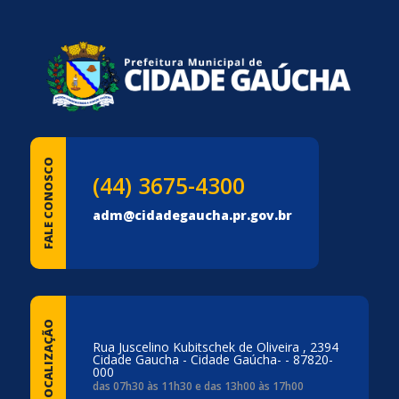
FALE CONOSCO
(44) 3675-4300
adm@cidadegaucha.pr.gov.br
LOCALIZAÇÃO
Rua Juscelino Kubitschek de Oliveira , 2394
Cidade Gaucha - Cidade Gaúcha- - 87820-
000
das 07h30 às 11h30 e das 13h00 às 17h00