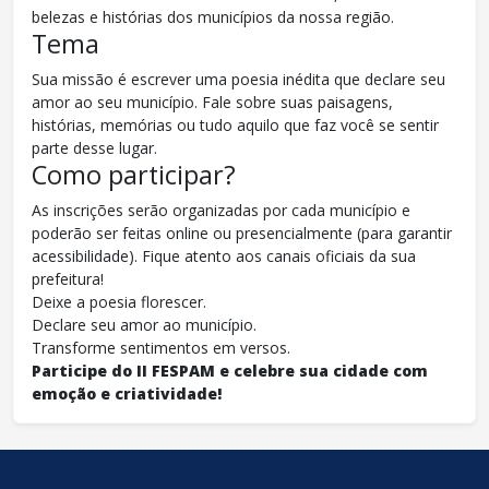
belezas e histórias dos municípios da nossa região.
Tema
Sua missão é escrever uma poesia inédita que declare seu
amor ao seu município. Fale sobre suas paisagens,
histórias, memórias ou tudo aquilo que faz você se sentir
parte desse lugar.
Como participar?
As inscrições serão organizadas por cada município e
poderão ser feitas online ou presencialmente (para garantir
acessibilidade). Fique atento aos canais oficiais da sua
prefeitura!
Deixe a poesia florescer.
Declare seu amor ao município.
Transforme sentimentos em versos.
Participe do II FESPAM e celebre sua cidade com
emoção e criatividade!
conteúdo
rodapé