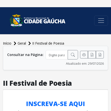
conteúdo do menu
Início
Geral
II Festival de Poesia
conteúdo principal
Consultar na Página:
Atualizado em: 29/07/2026
II Festival de Poesia
INSCREVA-SE AQUI