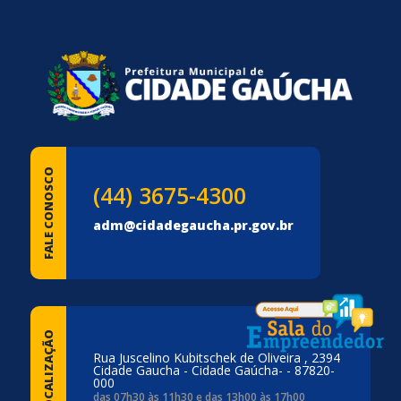
FALE CONOSCO
(44) 3675-4300
adm@cidadegaucha.pr.gov.br
LOCALIZAÇÃO
Rua Juscelino Kubitschek de Oliveira , 2394
Cidade Gaucha - Cidade Gaúcha- - 87820-
000
das 07h30 às 11h30 e das 13h00 às 17h00