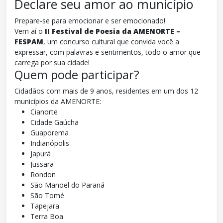
Declare seu amor ao município
Prepare-se para emocionar e ser emocionado!
Vem aí o
II Festival de Poesia da AMENORTE –
FESPAM
, um concurso cultural que convida você a
expressar, com palavras e sentimentos, todo o amor que
carrega por sua cidade!
Quem pode participar?
Cidadãos com mais de 9 anos, residentes em um dos 12
municípios da AMENORTE:
Cianorte
Cidade Gaúcha
Guaporema
Indianópolis
Japurá
Jussara
Rondon
São Manoel do Paraná
São Tomé
Tapejara
Terra Boa