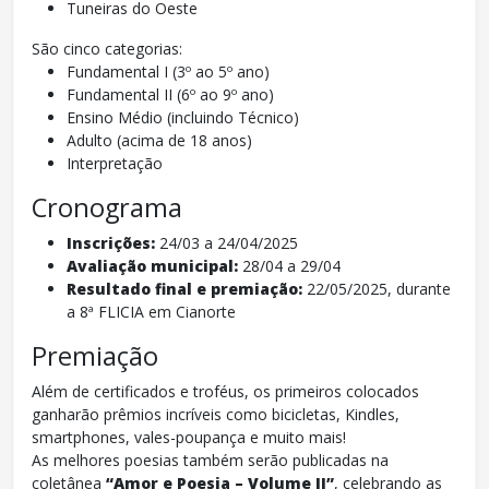
Tuneiras do Oeste
São cinco categorias:
Fundamental I (3º ao 5º ano)
Fundamental II (6º ao 9º ano)
Ensino Médio (incluindo Técnico)
Adulto (acima de 18 anos)
Interpretação
Cronograma
Inscrições:
24/03 a 24/04/2025
Avaliação municipal:
28/04 a 29/04
Resultado final e premiação:
22/05/2025, durante
a 8ª FLICIA em Cianorte
Premiação
Além de certificados e troféus, os primeiros colocados
ganharão prêmios incríveis como bicicletas, Kindles,
smartphones, vales-poupança e muito mais!
As melhores poesias também serão publicadas na
coletânea
“Amor e Poesia – Volume II”
, celebrando as