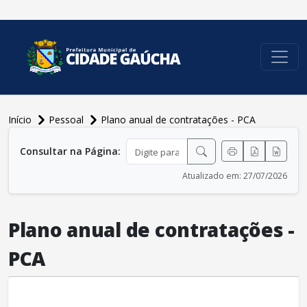
conteúdo do menu
Início
Pessoal
Plano anual de contratações - PCA
conteúdo principal
Consultar na Página:
Atualizado em: 27/07/2026
Plano anual de contratações -
PCA