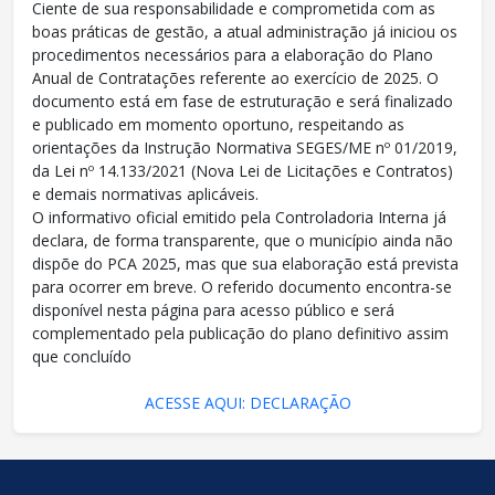
Ciente de sua responsabilidade e comprometida com as
boas práticas de gestão, a atual administração já iniciou os
procedimentos necessários para a elaboração do Plano
Anual de Contratações referente ao exercício de 2025. O
documento está em fase de estruturação e será finalizado
e publicado em momento oportuno, respeitando as
orientações da Instrução Normativa SEGES/ME nº 01/2019,
da Lei nº 14.133/2021 (Nova Lei de Licitações e Contratos)
e demais normativas aplicáveis.
O informativo oficial emitido pela Controladoria Interna já
declara, de forma transparente, que o município ainda não
dispõe do PCA 2025, mas que sua elaboração está prevista
para ocorrer em breve. O referido documento encontra-se
disponível nesta página para acesso público e será
complementado pela publicação do plano definitivo assim
que concluído
ACESSE AQUI: DECLARAÇÃO
conteúdo
rodapé