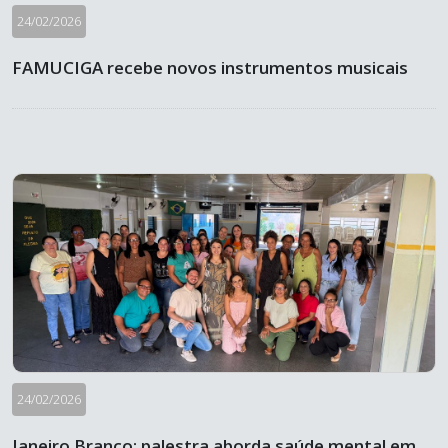
24/02/2026
FAMUCIGA recebe novos instrumentos musicais
24/02/2026
Janeiro Branco: palestra aborda saúde mental em