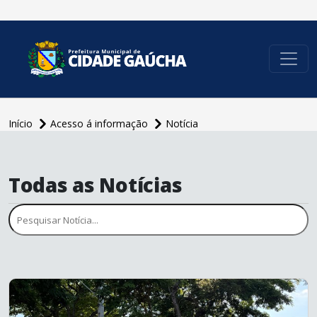
conteúdo do menu
Início
Acesso á informação
Notícia
Todas as Notícias