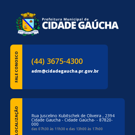
FALE CONOSCO
(44) 3675-4300
adm@cidadegaucha.pr.gov.br
LOCALIZAÇÃO
Rua Juscelino Kubitschek de Oliveira , 2394
Cidade Gaucha - Cidade Gaúcha- - 87820-
000
das 07h30 às 11h30 e das 13h00 às 17h00