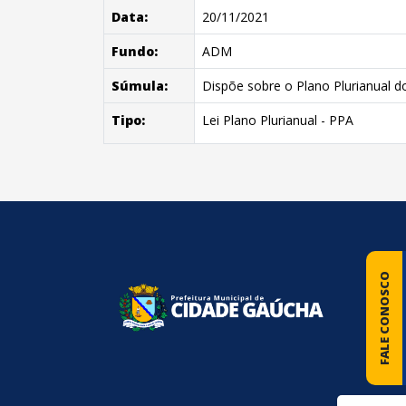
Data:
20/11/2021
Fundo:
ADM
Súmula:
Dispõe sobre o Plano Plurianual d
Tipo:
Lei Plano Plurianual - PPA
conteúdo
rodapé
FALE CONOSCO