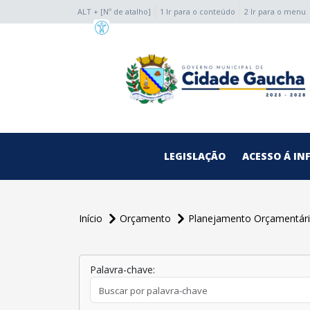
ALT + [Nº de atalho]
1 Ir para o conteúdo
2 Ir para o menu
conteúdo do menu
LEGISLAÇÃO
ACESSO Á I
Início
Orçamento
Planejamento Orçamentá
Palavra-chave: