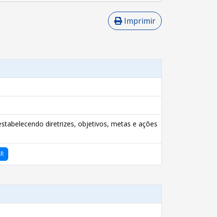
Imprimir
stabelecendo diretrizes, objetivos, metas e ações
AR