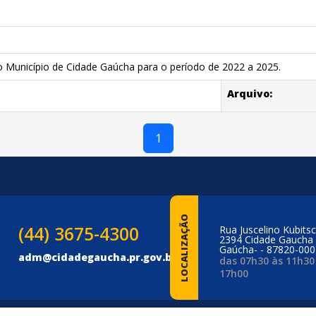
o Município de Cidade Gaúcha para o período de 2022 a 2025.
Arquivo:
1
LOCALIZAÇÃO
(44) 3675-4300
Rua Juscelino Kubitsc
2394 Cidade Gaucha 
Gaúcha- - 87820-000
adm@cidadegaucha.pr.gov.br
das 07h30 às 11h30
17h00