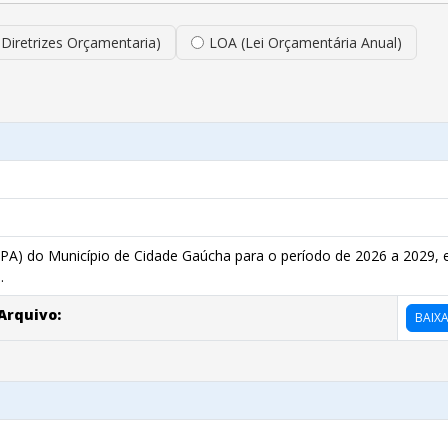
 Diretrizes Orçamentaria)
LOA (Lei Orçamentária Anual)
PPA) do Município de Cidade Gaúcha para o período de 2026 a 2029, e
.
Arquivo:
BAIX