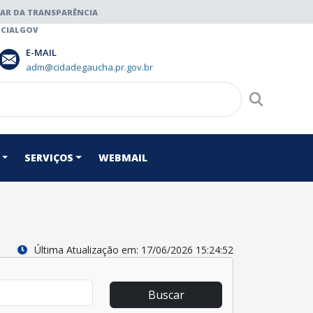
AR DA TRANSPARÊNCIA
CIALGOV
E-MAIL
adm@cidadegaucha.pr.gov.br
SERVIÇOS
WEBMAIL
Última Atualização em: 17/06/2026 15:24:52
Buscar