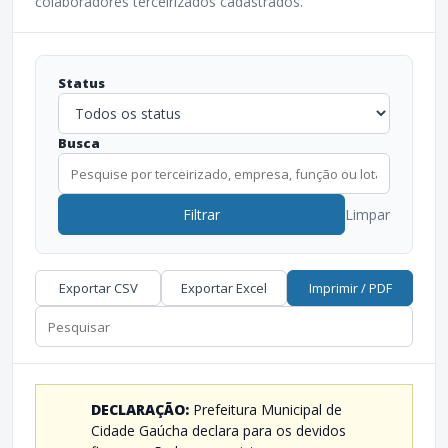
colaboradores terceirizados cadastrados.
Status
Busca
Filtrar
Limpar
Exportar CSV
Exportar Excel
Imprimir / PDF
DECLARAÇÃO:
Prefeitura Municipal de
Cidade Gaúcha declara para os devidos