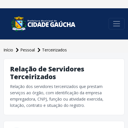
conteúdo do menu
Início
Pessoal
Terceirizados
Relação de Servidores
Terceirizados
Relação dos servidores terceirizados que prestam
serviços ao órgão, com identificação da empresa
empregadora, CNPJ, função ou atividade exercida,
lotação, contrato e situação do registro.