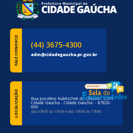
FALE CONOSCO
(44) 3675-4300
adm@cidadegaucha.pr.gov.br
LOCALIZAÇÃO
Rua Juscelino Kubitschek de Oliveira , 2394
Cidade Gaucha - Cidade Gaúcha- - 87820-
000
das 07h30 às 11h30 e das 13h00 às 17h00