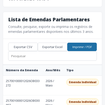
Lista de Emendas Parlamentares
Consulte, pesquise, exporte ou imprima os registros de
emendas parlamentares disponíveis nos últimos 3 anos.
Exportar CSV
Exportar Excel
Imprimir / PDF
Número da Emenda
Ano/Mês
Tipo
257001000012026OB033
2026 /
Emenda Individual
272
Maio
257001000012026OB030
2026 /
Emenda Individual
897
Maio