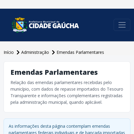
conteúdo do menu
Início
Administração
Emendas Parlamentares
Emendas Parlamentares
Relação das emendas parlamentares recebidas pelo
município, com dados de repasse importados do Tesouro
Transparente e informações complementares registradas
pela administração municipal, quando aplicável.
As informações desta página contemplam emendas
parlamentares federais individuais e de bancada importadas