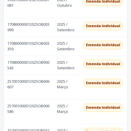
Emenda Individual
081
Outubro
170860000012025OB003
2025 /
Emenda Individual
999
Setembro
170860000012025OB003
2025 /
Emenda Individual
359
Setembro
170860000012025OB000
2025 /
Emenda Individual
543
Setembro
257001000012025OB006
2025 /
Emenda Individual
607
Março
257001000012025OB006
2025 /
Emenda Individual
586
Março
257001000012024OB032
2024 /