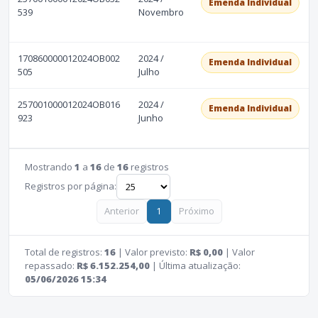
Emenda Individual
539
Novembro
170860000012024OB002
2024 /
Emenda Individual
505
Julho
257001000012024OB016
2024 /
Emenda Individual
923
Junho
Mostrando
1
a
16
de
16
registros
Registros por página:
Anterior
1
Próximo
Total de registros:
16
| Valor previsto:
R$ 0,00
| Valor
repassado:
R$ 6.152.254,00
| Última atualização:
05/06/2026 15:34