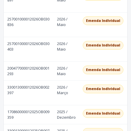
257001000012026OB030
2026 /
Emenda Individual
836
Maio
257001000012026OB030
2026 /
Emenda Individual
403
Maio
200477000012026OB001
2026 /
Emenda Individual
293
Maio
330013000012026OB002
2026 /
Emenda Individual
397
Março
170860000012025OB009
2025 /
Emenda Individual
359
Dezembro
330013000012025OB007
2025 /