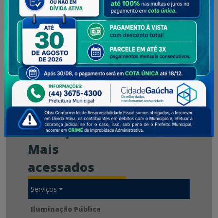
22/07/2026
Cidade Gaúcha está em festa!
SERVIÇOS
Mais
acessados
Serviços
Iluminação Pública