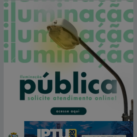
Anterior
Próxi