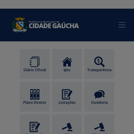
conteúdo do menu
Diário Oficial
Iptu
Transparência
Plano Diretor
Licitações
Ouvidoria