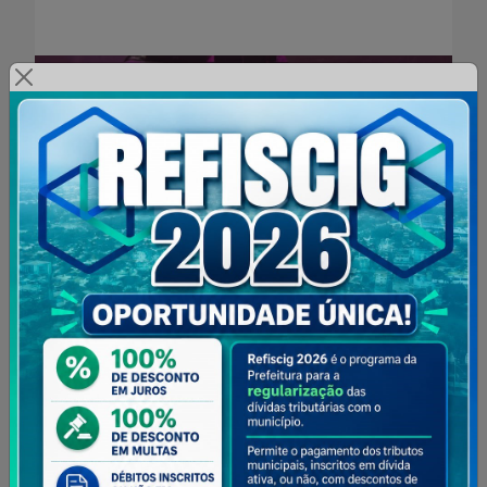
Anterior
Próximo
24/07/2026
Resenha da Mulherada integra programação dos 66 anos de
Cidade Gaúcha